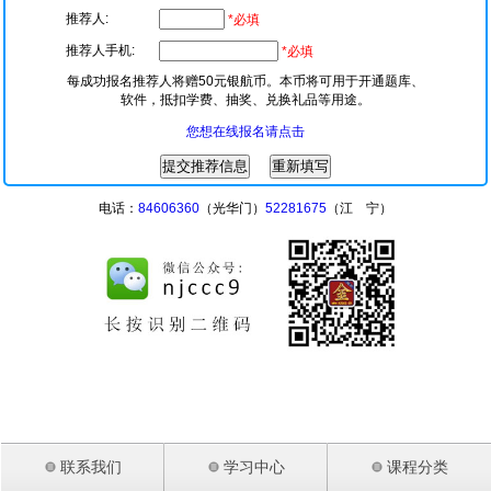
推荐人:
*必填
推荐人手机:
*必填
每成功报名推荐人将赠50元银航币。本币将可用于开通题库、
软件，抵扣学费、抽奖、兑换礼品等用途。
您想在线报名请点击
电话：
84606360
（光华门）
52281675
（江 宁）
联系我们
学习中心
课程分类