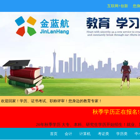
互联网+创新 您身
欢迎回家！学历、证书考试、职称评审！您身边的教育专家！
秋季学历正在报名!
26年秋季学历 大专、本科、研究生学历开始招生！就业、
首页
会计
计算机
考证类
学历类
中