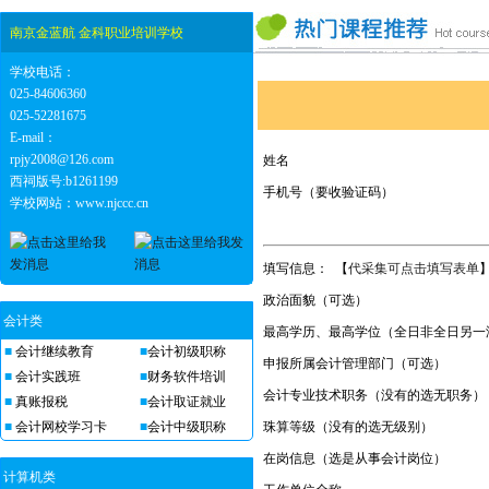
南京金蓝航 金科职业培训学校
学校电话：
025-84606360
025-52281675
E-mail：
rpjy2008@126.com
姓名
西祠版号:b1261199
手机号（要收验证码）
学校网站：www.njccc.cn
填写信息： 【
代采集可点击填写表单
政治面貌（可选）
会计类
最高学历、最高学位（全日非全日另一
■
会计继续教育
■
会计初级职称
申报所属会计管理部门（可选）
■
会计实践班
■
财务软件培训
会计专业技术职务（没有的选无职务）
■
真账报税
■
会计取证就业
■
会计网校学习卡
■
会计中级职称
珠算等级（没有的选无级别）
在岗信息（选是从事会计岗位）
计算机类