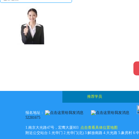
编辑
推荐学员
报名地址：
52281675
1.南京大光路47号，宏鹰大厦803
点击查看具体位置地图
附近公交站台:1.光华门 2.光华门(北) 3.解放南路 4.大光路 5.象房村 6