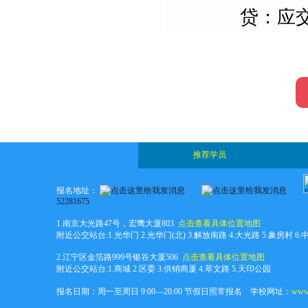
贷：应交税
推荐学员
报名地址：
52281675
1.南京大光路47号，宏鹰大厦803
点击查看具体位置地图
附近公交站台:1.光华门 2.光华门(北) 3.解放南路 4.大光路 5.象房村 6
2.江宁区金箔路999号银谷大厦506
点击查看具体位置地图
附近公交站台:1.商城 2.区委 3.供销商厦 4.萃文路 5.天印公园
报名日期：周一至周日 9:00—20:00 节假日照常报名 学校网址：
www.