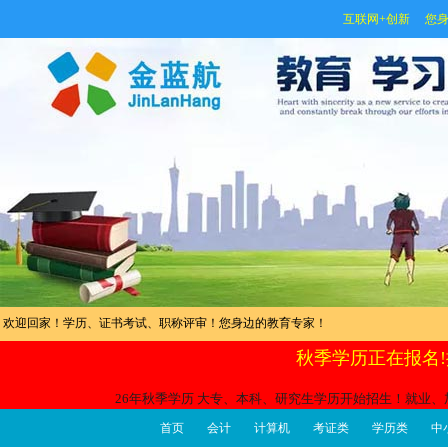
互联网+创新 您身
欢迎回家！学历、证书考试、职称评审！您身边的教育专家！
秋季学历正在报名!
26年秋季学历 大专、本科、研究生学历开始招生！就业、
首页
会计
计算机
考证类
学历类
中