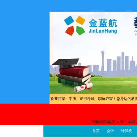
欢迎回家！学历、证书考试、职称评审！您身边的教
26年秋季学历 大专、本
首页
会计
计算机