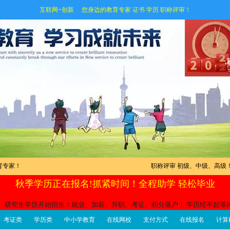
互联网+创新 您身边的教育专家 证书 学历 职称评审！
育专家！
职称评审 初级、中级、高级
秋季学历正在报名!抓紧时间！全程助学 轻松毕业
科、研究生学历开始招生！就业、加薪、升职、考证、积分落户！ 学历经不起等
考证类
学历类
中小学教育
在线网校
支付方式
在线报名
计算