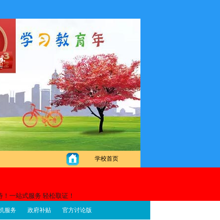
！
学校首页
待！一站式服务 轻松取证！
机服务
政府补贴
官方讨论版