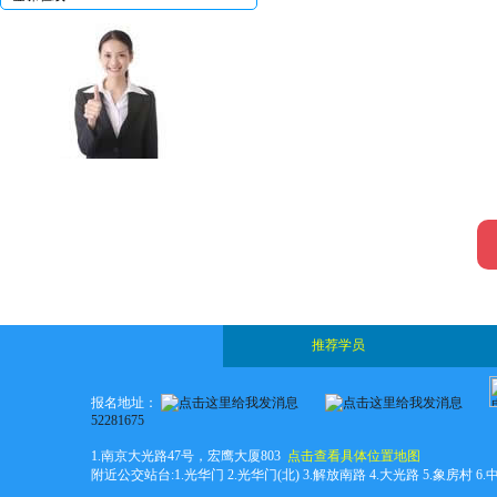
编辑
推荐学员
报名地址：
52281675
1.南京大光路47号，宏鹰大厦803
点击查看具体位置地图
附近公交站台:1.光华门 2.光华门(北) 3.解放南路 4.大光路 5.象房村 6