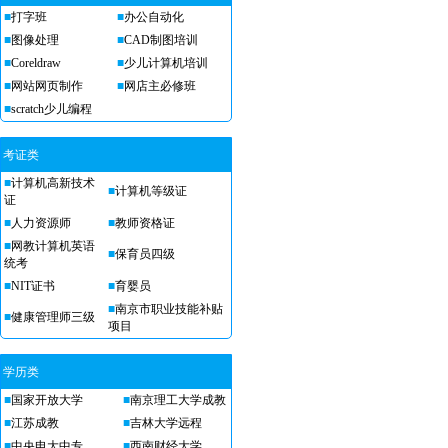
■
打字班
■
办公自动化
■
图像处理
■
CAD制图培训
■
Coreldraw
■
少儿计算机培训
■
网站网页制作
■
网店主必修班
■
scratch少儿编程
考证类
■
计算机高新技术
■
计算机等级证
证
■
人力资源师
■
教师资格证
■
网教计算机英语
■
保育员四级
统考
■
NIT证书
■
育婴员
■
南京市职业技能补贴
■
健康管理师三级
项目
学历类
■
国家开放大学
■
南京理工大学成教
■
江苏成教
■
吉林大学远程
■
中央电大中专
■
西南财经大学