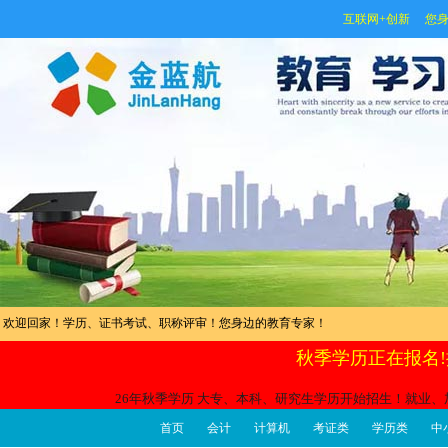
互联网+创新 您身
欢迎回家！学历、证书考试、职称评审！您身边的教育专家！
秋季学历正在报名!
26年秋季学历 大专、本科、研究生学历开始招生！就业、
首页
会计
计算机
考证类
学历类
中