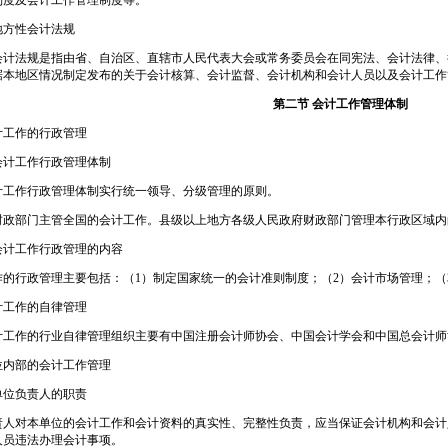
制度及会计工作管理制度等。
地方性会计法规
会计法规是指由省、自治区、直辖市人民代表大会或常务委员会在同宪法、会计法律、
据本地区情况制定发布的关于会计核算、会计监督、会计机构和会计人员以及会计工作
第二节 会计工作管理体制
计工作的行政管理
会计工作行政管理体制
计工作行政管理体制实行统一领导、分级管理的原则。
财政部门主管全国的会计工作。县级以上地方各级人民政府财政部门管理本行政区域内
会计工作行政管理的内容
作的行政管理主要包括：（1）制定国家统一的会计准则制度；（2）会计市场管理；（
计工作的自律管理
计工作的行业自律管理组织主要有中国注册会计师协会、中国会计学会和中国总会计师
位内部的会计工作管理
单位负责人的职责
责人对本单位的会计工作和会计资料的真实性、完整性负责，应当保证会计机构和会计
人员违法办理会计事项。