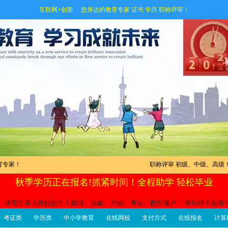
互联网+创新 您身边的教育专家 证书 学历 职称评审！
育专家！
职称评审 初级、中级、高级
秋季学历正在报名!抓紧时间！全程助学 轻松毕业
科、研究生学历开始招生！就业、加薪、升职、考证、积分落户！ 学历经不起等
考证类
学历类
中小学教育
在线网校
支付方式
在线报名
计算