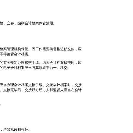
档、立卷，编制会计档案保管清册。
档案管理机构保管。因工作需要确需推迟移交的，应
不得监管会计档案。
的有关规定办理移交手续。纸质会计档案移交时，应
的电子会计档案应当与其读取平台一并移交。
应当办理会计档案交接手续。交接会计档案时，交接
。交接完毕后，交接双方经办人和监督人应当在会计
。
，严禁篡改和损坏。