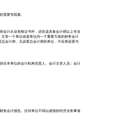
的需要等因素。
得会计从业资格证书外，还应该具备会计师以上专业
，主管一个单位或者单位内一个重要方面的财务会计
置总会计师。凡设置总会计师的单位，不应再设置与
担任本单位的会计机构负责人、会计主管人员；会计
财务会计报告。任何单位不得以虚假的经济业务事项