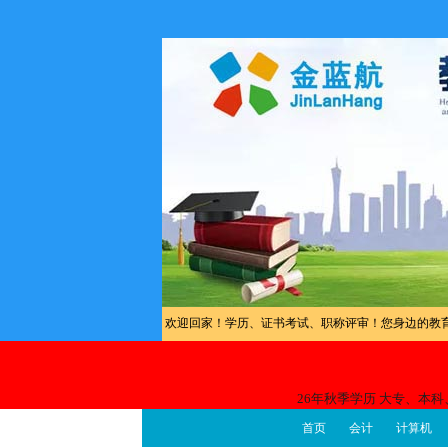
欢迎回家！学历、证书考试、职称评审！您身边的教
26年秋季学历 大专、本
首页
会计
计算机