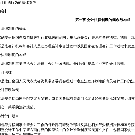
会计违法行为的法律责任
内容】
第一节 会计法律制度的概念与构成
计法律制度的概念
律制度是指国家权力机关和行政机关制定的，用以调整会计关系的各种法律、法规、规
系是指会计机构和会计人员在办理会计事务过程中以及国家在管理会计工作过程中发生
计法律制度的构成
计法律制度主要包括会计法律、会计行政法规、会计部门规章和地方性会计法规。
会计法律
律是指由全国人民代表大会及其常务委员会经过一定立法程序制定的有关会计工作的法
会计行政法规
政法规是指由国务院制定并发布，或者国务院有关部门拟定并经国务院批准发布，调整
面会计关系的法律规范。
会计部门规章
门规章是指国家主管会计工作的行政部门即财政部以及其他相关部委根据法律和国务院
调整会计工作中某些方面内容的国家统一的会计准则制度和规范性文件，包括国家统一