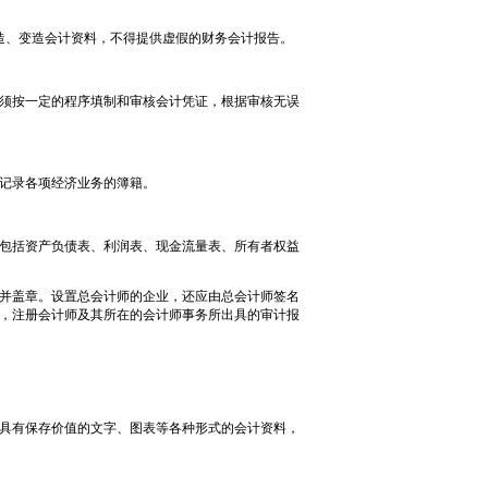
造、变造会计资料，不得提供虚假的财务会计报告。
须按一定的程序填制和审核会计凭证，根据审核无误
记录各项经济业务的簿籍。
包括资产负债表、利润表、现金流量表、所有者权益
并盖章。设置总会计师的企业，还应由总会计师签名
，注册会计师及其所在的会计师事务所出具的审计报
具有保存价值的文字、图表等各种形式的会计资料，