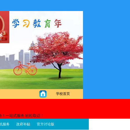
！
学校首页
待！一站式服务 轻松取证！
机服务
政府补贴
官方讨论版