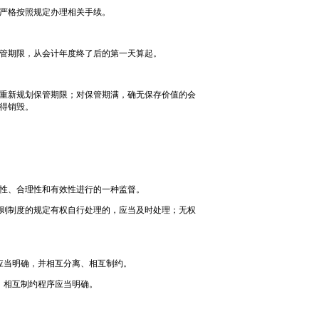
严格按照规定办理相关手续。
保管期限，从会计年度终了后的第一天算起。
重新规划保管期限；对保管期满，确无保存价值的会
得销毁。
性、合理性和有效性进行的一种监督。
则制度的规定有权自行处理的，应当及时处理；无权
应当明确，并相互分离、相互制约。
、相互制约程序应当明确。