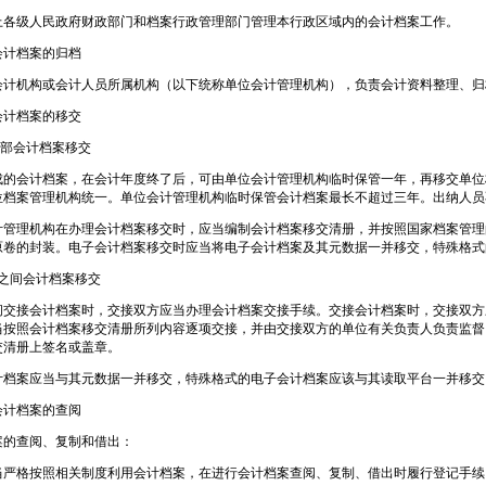
上各级人民政府财政部门和档案行政管理部门管理本行政区域内的会计档案工作。
会计档案的归档
会计机构或会计人员所属机构（以下统称单位会计管理机构），负责会计资料整理、归
会计档案的移交
内部会计档案移交
成的会计档案，在会计年度终了后，可由单位会计管理机构临时保管一年，再移交单位
位档案管理机构统一。单位会计管理机构临时保管会计档案最长不超过三年。出纳人员
计管理机构在办理会计档案移交时，应当编制会计档案移交清册，并按照国家档案管理
原卷的封装。电子会计档案移交时应当将电子会计档案及其元数据一并移交，特殊格式
位之间会计档案移交
间交接会计档案时，交接双方应当办理会计档案交接手续。交接会计档案时，交接双方
当按照会计档案移交清册所列内容逐项交接，并由交接双方的单位有关负责人负责监督
交清册上签名或盖章。
计档案应当与其元数据一并移交，特殊格式的电子会计档案应该与其读取平台一并移交
会计档案的查阅
案的查阅、复制和借出：
当严格按照相关制度利用会计档案，在进行会计档案查阅、复制、借出时履行登记手续